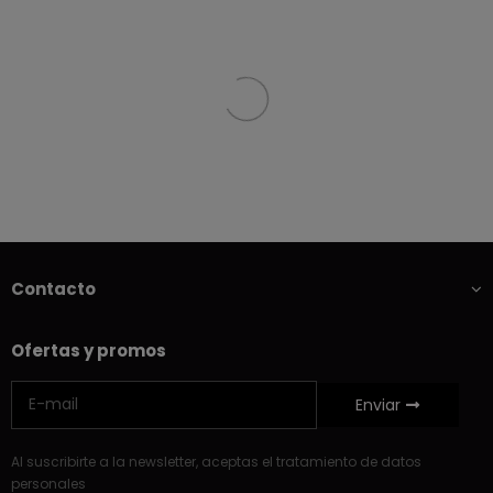
Contacto
Ofertas y promos
Enviar
Al suscribirte a la newsletter, aceptas el tratamiento de datos
personales