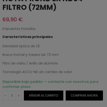
FILTRO (72MM)
69,90 €
Impuestos incluidos
Características principales
Densidad óptica de 1.8
Rosca frontal y trasera de 72 mm
Filtro de vidrio / Anillo de aluminio
Tecnología ACCU-ND sin cambio de color
Disponible bajo pedido — contacta con nosotros para
confirmar plazo
AÑADIR AL CARRITO
COMPRAR AHORA