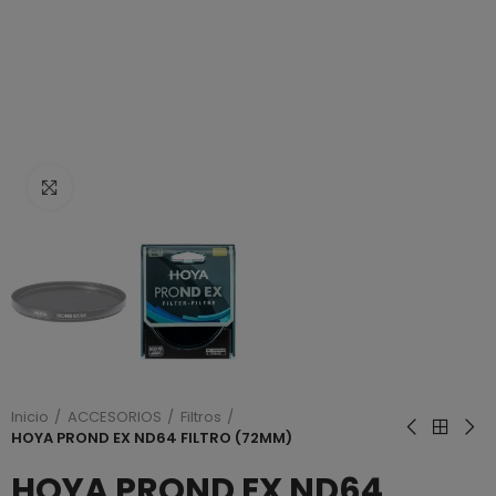
Haga clic para ampliar
Inicio
ACCESORIOS
Filtros
HOYA PROND EX ND64 FILTRO (72MM)
HOYA PROND EX ND64