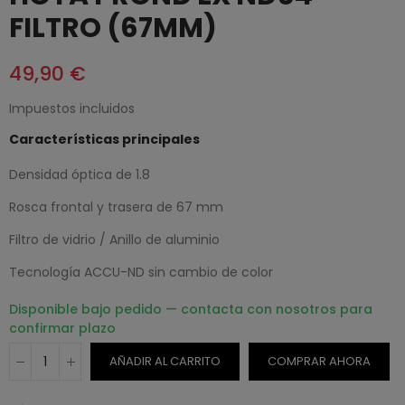
FILTRO (67MM)
49,90 €
Impuestos incluidos
Características principales
Densidad óptica de 1.8
Rosca frontal y trasera de 67 mm
Filtro de vidrio / Anillo de aluminio
Tecnología ACCU-ND sin cambio de color
Disponible bajo pedido — contacta con nosotros para
confirmar plazo
AÑADIR AL CARRITO
COMPRAR AHORA