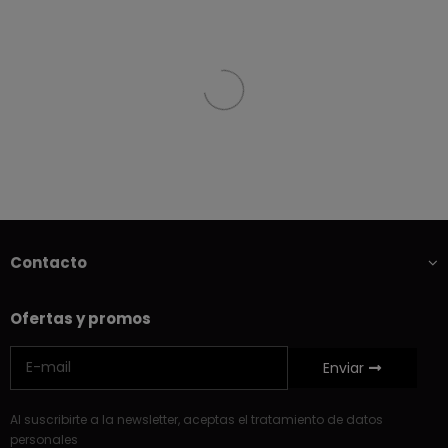
Contacto
Ofertas y promos
Enviar
Al suscribirte a la newsletter, aceptas el tratamiento de datos
personales