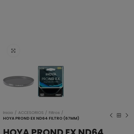
Haga clic para ampliar
Inicio
ACCESORIOS
Filtros
HOYA PROND EX ND64 FILTRO (67MM)
HOYA PROND EX ND64