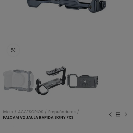
Haga clic para ampliar
Inicio
ACCESORIOS
Empuñaduras
FALCAM V2 JAULA RAPIDA SONY FX3