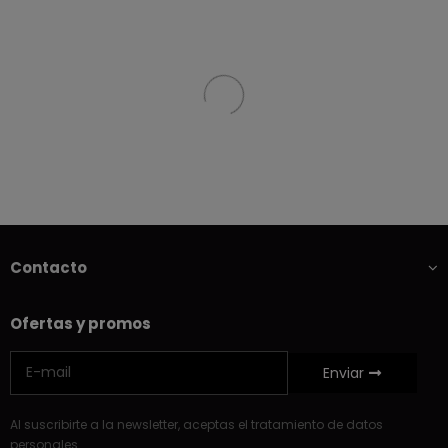
Contacto
Ofertas y promos
Enviar
Al suscribirte a la newsletter, aceptas el tratamiento de datos
personales