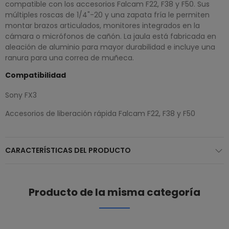
compatible con los accesorios Falcam F22, F38 y F50. Sus
múltiples roscas de 1/4"-20 y una zapata fría le permiten
montar brazos articulados, monitores integrados en la
cámara o micrófonos de cañón. La jaula está fabricada en
aleación de aluminio para mayor durabilidad e incluye una
ranura para una correa de muñeca.
Compatibilidad
Sony FX3
Accesorios de liberación rápida Falcam F22, F38 y F50
CARACTERÍSTICAS DEL PRODUCTO
Producto de la misma categoría