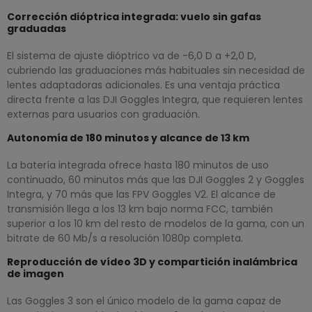
Corrección dióptrica integrada: vuelo sin gafas
graduadas
El sistema de ajuste dióptrico va de -6,0 D a +2,0 D,
cubriendo las graduaciones más habituales sin necesidad de
lentes adaptadoras adicionales. Es una ventaja práctica
directa frente a las DJI Goggles Integra, que requieren lentes
externas para usuarios con graduación.
Autonomía de 180 minutos y alcance de 13 km
La batería integrada ofrece hasta 180 minutos de uso
continuado, 60 minutos más que las DJI Goggles 2 y Goggles
Integra, y 70 más que las FPV Goggles V2. El alcance de
transmisión llega a los 13 km bajo norma FCC, también
superior a los 10 km del resto de modelos de la gama, con un
bitrate de 60 Mb/s a resolución 1080p completa.
Reproducción de vídeo 3D y compartición inalámbrica
de imagen
Las Goggles 3 son el único modelo de la gama capaz de