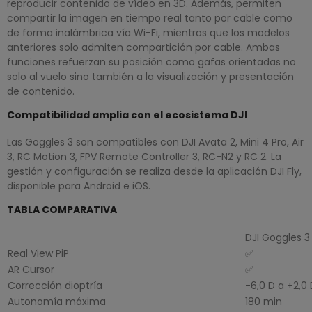
reproducir contenido de vídeo en 3D. Además, permiten
compartir la imagen en tiempo real tanto por cable como
de forma inalámbrica vía Wi-Fi, mientras que los modelos
anteriores solo admiten compartición por cable. Ambas
funciones refuerzan su posición como gafas orientadas no
solo al vuelo sino también a la visualización y presentación
de contenido.
Compatibilidad amplia con el ecosistema DJI
Las Goggles 3 son compatibles con DJI Avata 2, Mini 4 Pro, Air
3, RC Motion 3, FPV Remote Controller 3, RC-N2 y RC 2. La
gestión y configuración se realiza desde la aplicación DJI Fly,
disponible para Android e iOS.
TABLA COMPARATIVA
DJI Goggles 3
Real View PiP
✅
AR Cursor
✅
Corrección dioptría
-6,0 D a +2,0
Autonomía máxima
180 min