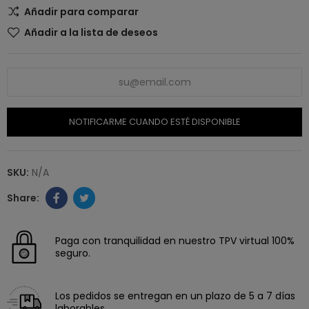
Añadir para comparar
Añadir a la lista de deseos
NOTIFICARME CUANDO ESTÉ DISPONIBLE
SKU:
N/A
Paga con tranquilidad en nuestro TPV virtual 100%
seguro.
Los pedidos se entregan en un plazo de 5 a 7 días
laborables.