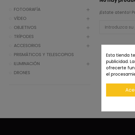
No hay produc
FOTOGRAFÍA
¡Estate atento!
VÍDEO
OBJETIVOS
TRÍPODES
ACCESORIOS
PRISMÁTICOS Y TELESCOPIOS
Esta tienda t
publicidad. La
ILUMINACIÓN
ofrecerte fun
DRONES
el procesami
Ace