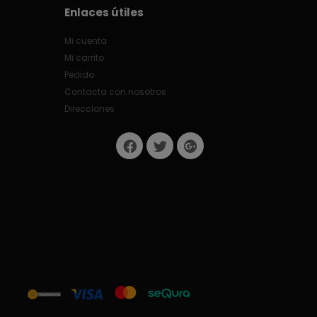
Enlaces útiles
Mi cuenta
Mi carrito
Pedido
Contacta con nosotros
Direcciones