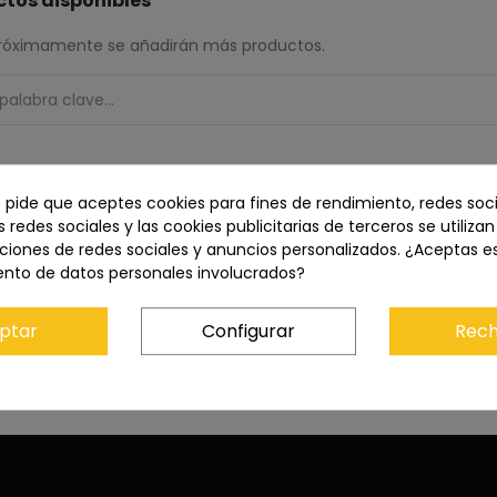
tos disponibles
 Próximamente se añadirán más productos.
e pide que aceptes cookies para fines de rendimiento, redes soci
s redes sociales y las cookies publicitarias de terceros se utiliza
ciones de redes sociales y anuncios personalizados. ¿Aceptas e
ento de datos personales involucrados?
ptar
Configurar
Rech