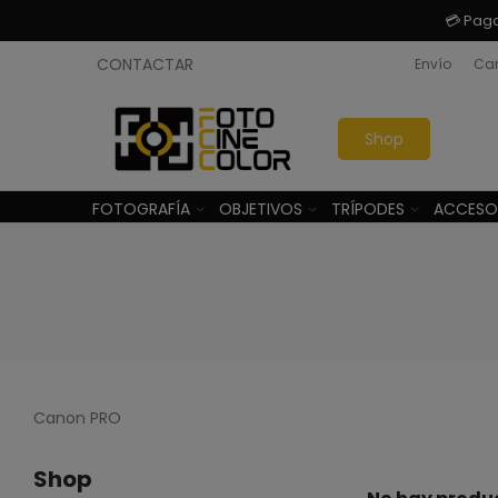
💳 Pag
CONTACTAR
Envío
Cam
Shop
FOTOGRAFÍA
OBJETIVOS
TRÍPODES
ACCESO
Canon PRO
Shop