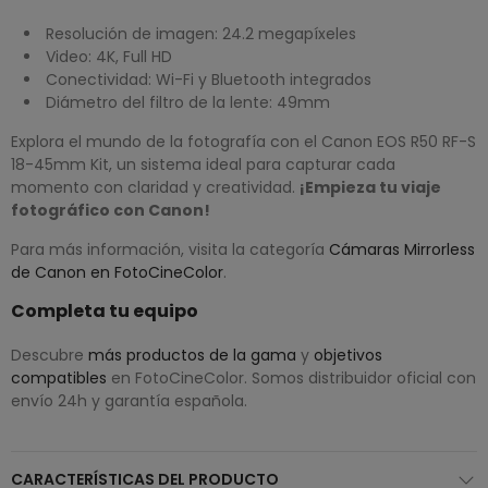
Resolución de imagen: 24.2 megapíxeles
Video: 4K, Full HD
Conectividad: Wi-Fi y Bluetooth integrados
Diámetro del filtro de la lente: 49mm
Explora el mundo de la fotografía con el Canon EOS R50 RF-S
18-45mm Kit, un sistema ideal para capturar cada
momento con claridad y creatividad.
¡Empieza tu viaje
fotográfico con Canon!
Para más información, visita la categoría
Cámaras Mirrorless
de Canon en FotoCineColor
.
Completa tu equipo
Descubre
más productos de la gama
y
objetivos
compatibles
en FotoCineColor. Somos distribuidor oficial con
envío 24h y garantía española.
CARACTERÍSTICAS DEL PRODUCTO