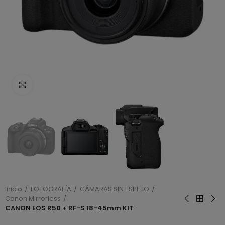
Haga clic para ampliar
Inicio
FOTOGRAFÍA
CÁMARAS SIN ESPEJO
Canon Mirrorless
CANON EOS R50 + RF-S 18-45mm KIT