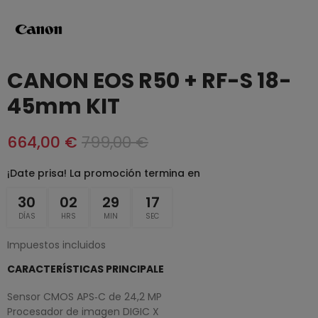
CANON EOS R50 + RF-S 18-
45mm KIT
664,00 €
799,00 €
¡Date prisa! La promoción termina en
30
02
29
17
DÍAS
HRS
MIN
SEC
Impuestos incluidos
CARACTERÍSTICAS PRINCIPALE
Sensor CMOS APS‑C de 24,2 MP
Procesador de imagen DIGIC X