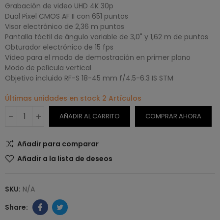
Grabación de video UHD 4K 30p
Dual Pixel CMOS AF II con 651 puntos
Visor electrónico de 2,36 m puntos
Pantalla táctil de ángulo variable de 3,0" y 1,62 m de puntos
Obturador electrónico de 15 fps
Vídeo para el modo de demostración en primer plano
Modo de película vertical
Objetivo incluido RF-S 18-45 mm f/4.5-6.3 IS STM
Últimas unidades en stock
2 Artículos
AÑADIR AL CARRITO
COMPRAR AHORA
Añadir para comparar
Añadir a la lista de deseos
SKU:
N/A