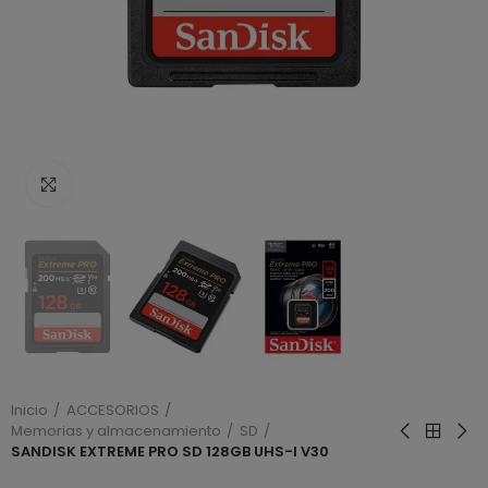
Haga clic para ampliar
Inicio
ACCESORIOS
Memorias y almacenamiento
SD
SANDISK EXTREME PRO SD 128GB UHS-I V30