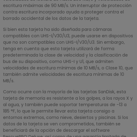
escritura máximas de 90 MB/s. Un interruptor de protección
contra escritura incorporado ayuda a proteger contra el
borrado accidental de los datos de la tarjeta.
Si bien esta tarjeta ha sido diseñada para cámaras
compatibles con UHS-I/V30/U3, puede usarse en dispositivos
que no son compatibles con UHS-I/V30/U3. Sin embargo,
tenga en cuenta que esta tarjeta utilizará de forma
predeterminada la clase de velocidad y la clasificación de
bus de su dispositivo, como UHS-I y U1, que admiten
velocidades de escritura mínimas de 10 MB/s, o Clase 10, que
también admite velocidades de escritura mínimas de 10
MB/s.
Como ocurre con la mayoría de las tarjetas SanDisk, esta
tarjeta de memoria es resistente a los golpes, a los rayos X y
al agua, y también puede soportar temperaturas de -13 a
185 °F, lo que le permite llevar esta tarjeta consigo a
entornos extremos, como nieve, desiertos y piscinas. Si los
datos de la tarjeta se ven comprometidos, también se
beneficiará de la opción de descargar el software
RescuePRO Deluxe, así como de una garantía limitada de