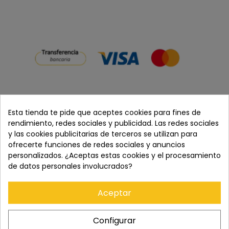
Esta tienda te pide que aceptes cookies para fines de
Cómpralo con
rendimiento, redes sociales y publicidad. Las redes sociales
y las cookies publicitarias de terceros se utilizan para
ofrecerte funciones de redes sociales y anuncios
personalizados. ¿Aceptas estas cookies y el procesamiento
de datos personales involucrados?
+
Aceptar
Precio total:
723,00 €
Añadir ambos al carrito
Configurar