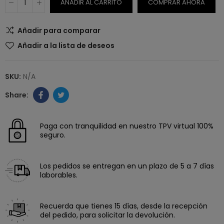
AÑADIR AL CARRITO
COMPRAR AHORA
Añadir para comparar
Añadir a la lista de deseos
SKU:
N/A
Paga con tranquilidad en nuestro TPV virtual 100%
seguro.
Los pedidos se entregan en un plazo de 5 a 7 días
laborables.
Recuerda que tienes 15 días, desde la recepción
del pedido, para solicitar la devolución.