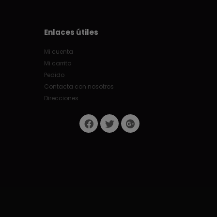
Enlaces útiles
Mi cuenta
Mi carrito
Pedido
Contacta con nosotros
Direcciones