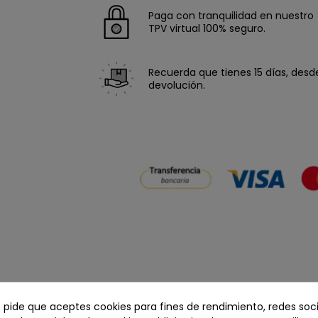
Paga con tranquilidad en nuestro
TPV virtual 100% seguro.
Recuerda que tienes 15 días, desde 
devolución.
e pide que aceptes cookies para fines de rendimiento, redes soci