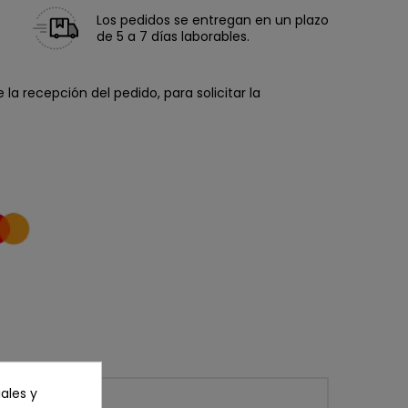
Los pedidos se entregan en un plazo
de 5 a 7 días laborables.
la recepción del pedido, para solicitar la
ales y