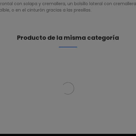
ntal con solapa y cremallera, un bolsillo lateral con cremallera y
le, o en el cinturón gracias a las presillas.
Producto de la misma categoría