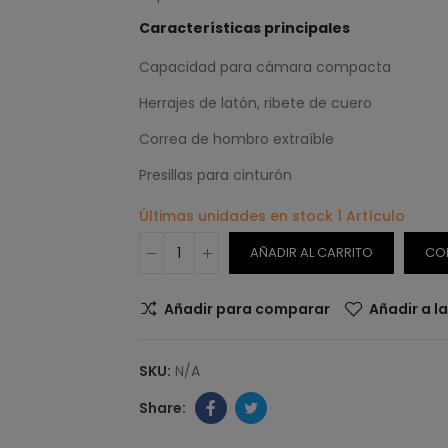
Características principales
Capacidad para cámara compacta
Herrajes de latón, ribete de cuero
Correa de hombro extraíble
Presillas para cinturón
Últimas unidades en stock
1 Artículo
AÑADIR AL CARRITO
CO
Añadir para comparar
Añadir a l
SKU:
N/A