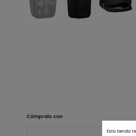
Cómpralo con
Esta tienda t