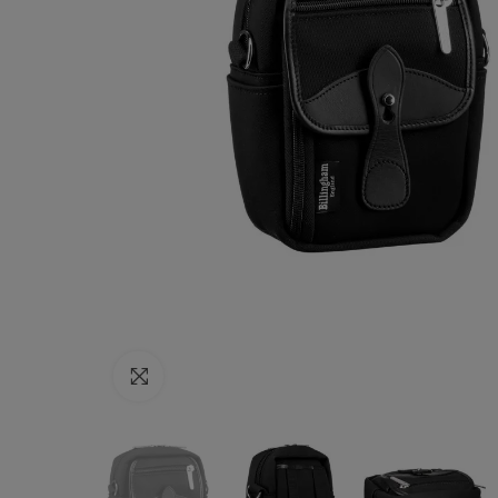
Haga clic para ampliar