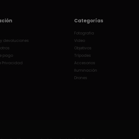
ación
Categorías
Fotografia
y devoluciones
Video
otros
Objetivos
e pago
Trípodes
e Privacidad
Accesorios
Iluminación
Drones