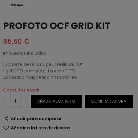
PROFOTO OCF GRID KIT
85,50 €
Impuestos incluidos
1 soporte de rejilla y gel, 1 rejilla de 20°
1 gel CTO completo, 1 medio CTO
Accesorio magnético instantáneo
Consultar stock
AÑADIR AL CARRITO
COMPRAR AHORA
Añadir para comparar
Añadir a la lista de deseos