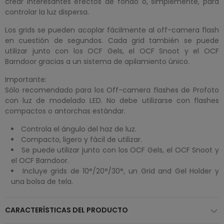
crear interesantes efectos de fondo o, simplemente, para
controlar la luz dispersa.
Los grids se pueden acoplar fácilmente al off-camera flash
en cuestión de segundos. Cada grid también se puede
utilizar junto con los OCF Gels, el OCF Snoot y el OCF
Barndoor gracias a un sistema de apilamiento único.
Importante:
Sólo recomendado para los Off-camera flashes de Profoto
con luz de modelado LED. No debe utilizarse con flashes
compactos o antorchas estándar.
Controla el ángulo del haz de luz.
Compacto, ligero y fácil de utilizar.
Se puede utilizar junto con los OCF Gels, el OCF Snoot y
el OCF Barndoor.
Incluye grids de 10°/20°/30°, un Grid and Gel Holder y
una bolsa de tela.
CARACTERÍSTICAS DEL PRODUCTO