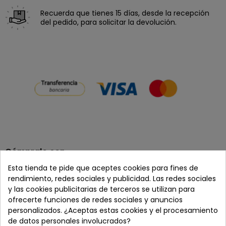
Recuerda que tienes 15 días, desde la recepción
del pedido, para solicitar la devolución.
Cómpralo con
Esta tienda te pide que aceptes cookies para fines de
rendimiento, redes sociales y publicidad. Las redes sociales
y las cookies publicitarias de terceros se utilizan para
+
+
ofrecerte funciones de redes sociales y anuncios
personalizados. ¿Aceptas estas cookies y el procesamiento
de datos personales involucrados?