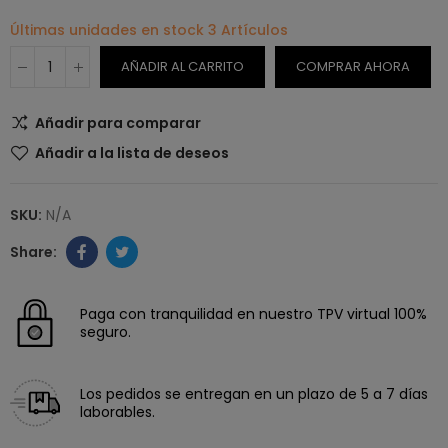
Últimas unidades en stock
3 Artículos
AÑADIR AL CARRITO
COMPRAR AHORA
Añadir para comparar
Añadir a la lista de deseos
SKU:
N/A
Paga con tranquilidad en nuestro TPV virtual 100%
seguro.
Los pedidos se entregan en un plazo de 5 a 7 días
laborables.