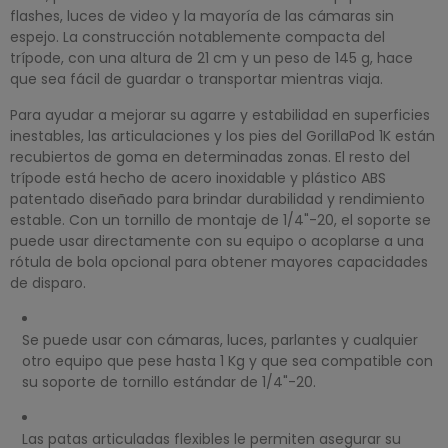
flashes, luces de video y la mayoría de las cámaras sin
espejo. La construcción notablemente compacta del
trípode, con una altura de 21 cm y un peso de 145 g, hace
que sea fácil de guardar o transportar mientras viaja.
Para ayudar a mejorar su agarre y estabilidad en superficies
inestables, las articulaciones y los pies del GorillaPod 1K están
recubiertos de goma en determinadas zonas. El resto del
trípode está hecho de acero inoxidable y plástico ABS
patentado diseñado para brindar durabilidad y rendimiento
estable. Con un tornillo de montaje de 1/4"-20, el soporte se
puede usar directamente con su equipo o acoplarse a una
rótula de bola opcional para obtener mayores capacidades
de disparo.
Se puede usar con cámaras, luces, parlantes y cualquier
otro equipo que pese hasta 1 Kg y que sea compatible con
su soporte de tornillo estándar de 1/4"-20.
Las patas articuladas flexibles le permiten asegurar su