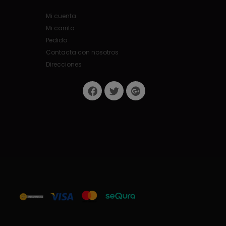
Mi cuenta
Mi carrito
Pedido
Contacta con nosotros
Direcciones