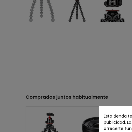
Comprados juntos habitualmente
Esta tienda t
publicidad. La
ofrecerte fun