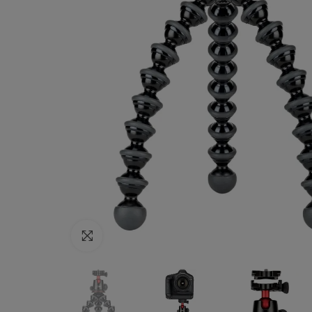
Haga clic para ampliar