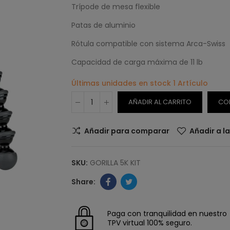
Trípode de mesa flexible
Patas de aluminio
Rótula compatible con sistema Arca-Swiss
Capacidad de carga máxima de 11 lb
Últimas unidades en stock
1 Artículo
AÑADIR AL CARRITO
CO
Añadir para comparar
Añadir a l
SKU:
GORILLA 5K KIT
Paga con tranquilidad en nuestro
TPV virtual 100% seguro.