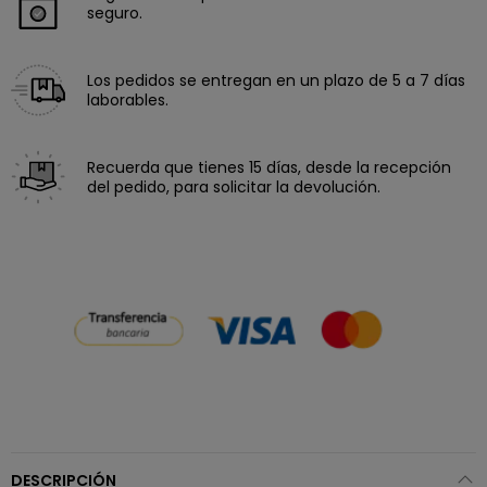
seguro.
Los pedidos se entregan en un plazo de 5 a 7 días
laborables.
Recuerda que tienes 15 días, desde la recepción
del pedido, para solicitar la devolución.
DESCRIPCIÓN