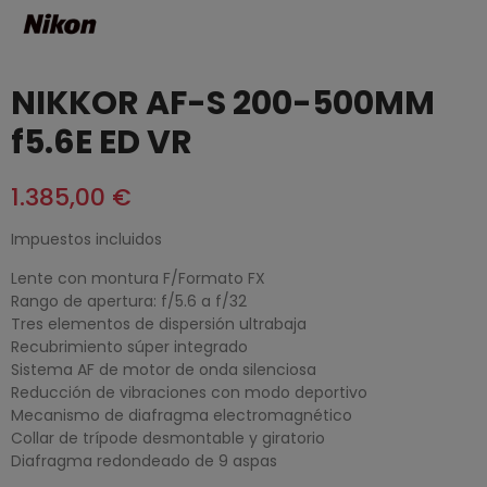
NIKKOR AF-S 200-500MM
f5.6E ED VR
1.385,00 €
Impuestos incluidos
Lente con montura F/Formato FX
Rango de apertura: f/5.6 a f/32
Tres elementos de dispersión ultrabaja
Recubrimiento súper integrado
Sistema AF de motor de onda silenciosa
Reducción de vibraciones con modo deportivo
Mecanismo de diafragma electromagnético
Collar de trípode desmontable y giratorio
Diafragma redondeado de 9 aspas