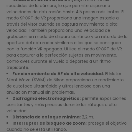
sacudidas de la cámara, lo que permite disparar a
velocidades de obturación hasta 4,5 pasos más lentas. El
modo SPORT de VR proporciona una imagen estable a
través del visor cuando se captura movimiento a alta
velocidad. También proporciona una velocidad de
grabación en modo de disparo continuo y un retardo de la
apertura del obturador similares a los que se consiguen
con la función VR apagada. Utilice el modo SPORT de VR
para capturar a la perfección sujetos en movimiento,
como aves durante el vuelo o deportes a un ritmo
trepidante.
Funcionamiento de AF de alta velocidad:
El Motor
Silent Wave (SWM) de Nikon proporciona un rendimiento
de autofoco ultrarrápido y ultrasilencioso con una
anulación manual sin problemas.
Diafragma electromagnético:
permite exposiciones
constantes y más precisas durante las ráfagas a alta
velocidad.
Distancia de enfoque mínima:
2,2 m.
Interruptor de bloqueo de zoom:
protege el objetivo
cuando no se está utilizando.