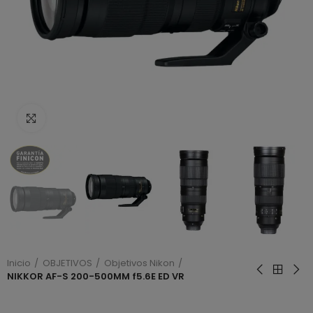
Haga clic para ampliar
Inicio
OBJETIVOS
Objetivos Nikon
NIKKOR AF-S 200-500MM f5.6E ED VR