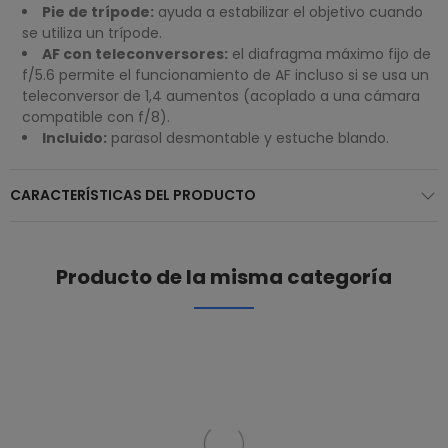
Pie de trípode:
ayuda a estabilizar el objetivo cuando
se utiliza un trípode.
AF con teleconversores:
el diafragma máximo fijo de
f/5.6 permite el funcionamiento de AF incluso si se usa un
teleconversor de 1,4 aumentos (acoplado a una cámara
compatible con f/8).
Incluido:
parasol desmontable y estuche blando.
CARACTERÍSTICAS DEL PRODUCTO
Producto de la misma categoría