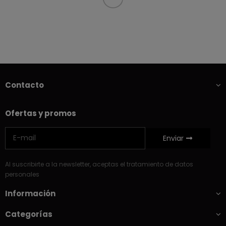
Contacto
Ofertas y promos
Enviar
Al suscribirte a la newsletter, aceptas el tratamiento de datos
personales
Información
Categorías