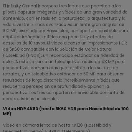
El Infinity Gimbal incorpora tres lentes que permiten a los
pilotos capturar imágenes y vídeos de una gran variedad de
contenido, con énfasis en la naturaleza, la arquitectura y la
vida silvestre. El más avanzado es un lente gran angular de
100 MP, diseñado por Hasselblad, con apertura ajustable para
capturar imágenes nítidas con poca luz y efectos de
destellos de 10 rayos. El vídeo alcanza un impresionante HDR
de 6K60 compatible con la Solución de Color Natural
Hasselblad (HNCS), un reconocido estándar de fidelidad de
color. A esto se suma un teleobjetivo medio de 48 MP para
perspectivas comprimidas que resaltan a los sujetos en
retratos, y un teleobjetivo estándar de 50 MP para obtener
resultados de larga distancia increíblemente nítidos que
reducen la percepción de profundidad y aplanan la
perspectiva. Los tres comparten un envidiable conjunto de
características adicionales.
Vídeo HDR 4K60 (hasta 6K60 HDR para Hasselblad de 100
MP)
Vídeo en cámara lenta de hasta 4K120 (Hasselblad y
teleobjetivo medio) y 4K100 (teleobjetivo)