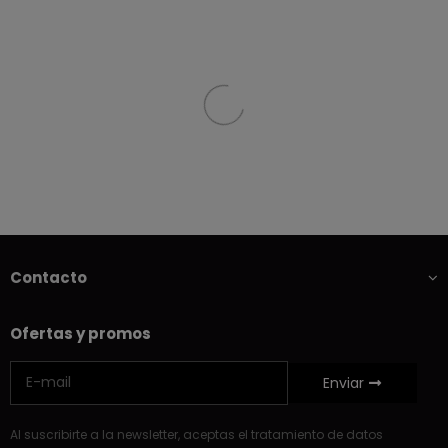
Contacto
Ofertas y promos
Enviar
Al suscribirte a la newsletter, aceptas el tratamiento de datos