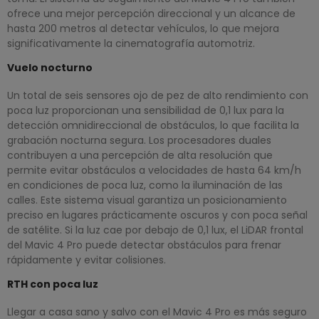
ofrece una mejor percepción direccional y un alcance de
hasta 200 metros al detectar vehículos, lo que mejora
significativamente la cinematografía automotriz.
Vuelo nocturno
Un total de seis sensores ojo de pez de alto rendimiento con
poca luz proporcionan una sensibilidad de 0,1 lux para la
detección omnidireccional de obstáculos, lo que facilita la
grabación nocturna segura. Los procesadores duales
contribuyen a una percepción de alta resolución que
permite evitar obstáculos a velocidades de hasta 64 km/h
en condiciones de poca luz, como la iluminación de las
calles. Este sistema visual garantiza un posicionamiento
preciso en lugares prácticamente oscuros y con poca señal
de satélite. Si la luz cae por debajo de 0,1 lux, el LiDAR frontal
del Mavic 4 Pro puede detectar obstáculos para frenar
rápidamente y evitar colisiones.
RTH con poca luz
Llegar a casa sano y salvo con el Mavic 4 Pro es más seguro