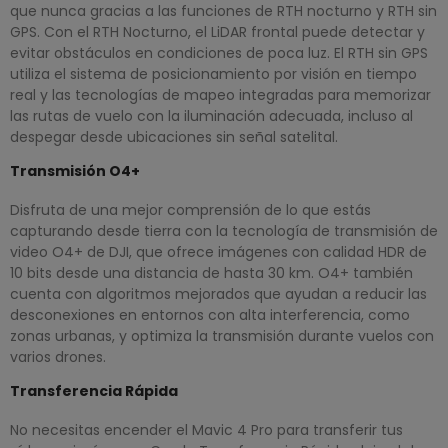
que nunca gracias a las funciones de RTH nocturno y RTH sin
GPS. Con el RTH Nocturno, el LiDAR frontal puede detectar y
evitar obstáculos en condiciones de poca luz. El RTH sin GPS
utiliza el sistema de posicionamiento por visión en tiempo
real y las tecnologías de mapeo integradas para memorizar
las rutas de vuelo con la iluminación adecuada, incluso al
despegar desde ubicaciones sin señal satelital.
Transmisión O4+
Disfruta de una mejor comprensión de lo que estás
capturando desde tierra con la tecnología de transmisión de
video O4+ de DJI, que ofrece imágenes con calidad HDR de
10 bits desde una distancia de hasta 30 km. O4+ también
cuenta con algoritmos mejorados que ayudan a reducir las
desconexiones en entornos con alta interferencia, como
zonas urbanas, y optimiza la transmisión durante vuelos con
varios drones.
Transferencia Rápida
No necesitas encender el Mavic 4 Pro para transferir tus