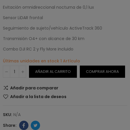
Evitación omnidireccional nocturna de 0,1 lux
Sensor LiDAR frontal
Seguimiento de sujeto/vehículo ActiveTrack 360
Transmisión O4+ con alcance de 30 km
Combo DJI RC 2 y Fly More incluido
Últimas unidades en stock
1 Artículo
AÑADIR AL CARRITO
COMPRAR AHORA
Añadir para comparar
Añadir a la lista de deseos
SKU:
N/A