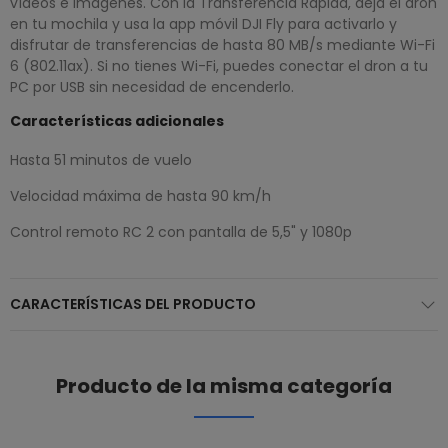
vídeos e imágenes. Con la Transferencia Rápida, deja el dron
en tu mochila y usa la app móvil DJI Fly para activarlo y
disfrutar de transferencias de hasta 80 MB/s mediante Wi-Fi
6 (802.11ax). Si no tienes Wi-Fi, puedes conectar el dron a tu
PC por USB sin necesidad de encenderlo.
Características adicionales
Hasta 51 minutos de vuelo
Velocidad máxima de hasta 90 km/h
Control remoto RC 2 con pantalla de 5,5" y 1080p
CARACTERÍSTICAS DEL PRODUCTO
Producto de la misma categoría