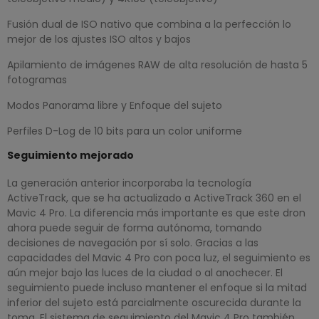
Fusión dual de ISO nativo que combina a la perfección lo
mejor de los ajustes ISO altos y bajos
Apilamiento de imágenes RAW de alta resolución de hasta 5
fotogramas
Modos Panorama libre y Enfoque del sujeto
Perfiles D-Log de 10 bits para un color uniforme
Seguimiento mejorado
La generación anterior incorporaba la tecnología
ActiveTrack, que se ha actualizado a ActiveTrack 360 en el
Mavic 4 Pro. La diferencia más importante es que este dron
ahora puede seguir de forma autónoma, tomando
decisiones de navegación por sí solo. Gracias a las
capacidades del Mavic 4 Pro con poca luz, el seguimiento es
aún mejor bajo las luces de la ciudad o al anochecer. El
seguimiento puede incluso mantener el enfoque si la mitad
inferior del sujeto está parcialmente oscurecida durante la
toma. El sistema de seguimiento del Mavic 4 Pro también