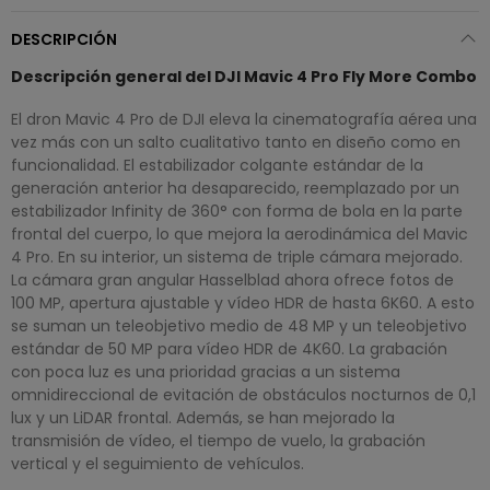
DESCRIPCIÓN
Descripción general del DJI Mavic 4 Pro Fly More Combo
El dron Mavic 4 Pro de DJI eleva la cinematografía aérea una
vez más con un salto cualitativo tanto en diseño como en
funcionalidad. El estabilizador colgante estándar de la
generación anterior ha desaparecido, reemplazado por un
estabilizador Infinity de 360° con forma de bola en la parte
frontal del cuerpo, lo que mejora la aerodinámica del Mavic
4 Pro. En su interior, un sistema de triple cámara mejorado.
La cámara gran angular Hasselblad ahora ofrece fotos de
100 MP, apertura ajustable y vídeo HDR de hasta 6K60. A esto
se suman un teleobjetivo medio de 48 MP y un teleobjetivo
estándar de 50 MP para vídeo HDR de 4K60. La grabación
con poca luz es una prioridad gracias a un sistema
omnidireccional de evitación de obstáculos nocturnos de 0,1
lux y un LiDAR frontal. Además, se han mejorado la
transmisión de vídeo, el tiempo de vuelo, la grabación
vertical y el seguimiento de vehículos.