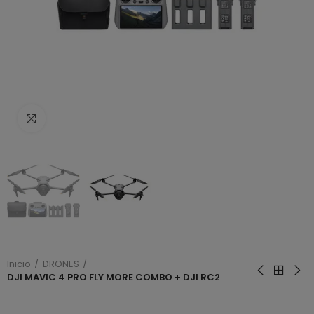
Haga clic para ampliar
Inicio
DRONES
DJI MAVIC 4 PRO FLY MORE COMBO + DJI RC2