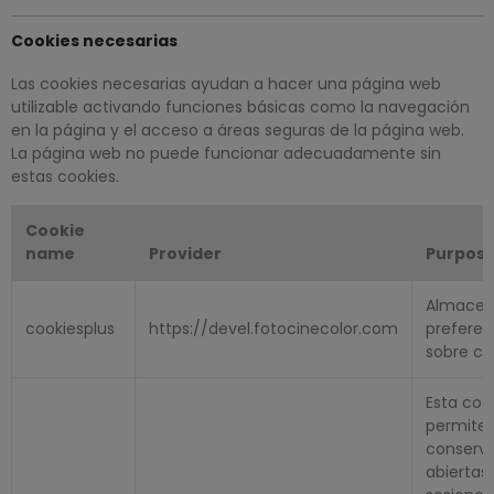
Cookies necesarias
Las cookies necesarias ayudan a hacer una página web
utilizable activando funciones básicas como la navegación
en la página y el acceso a áreas seguras de la página web.
La página web no puede funcionar adecuadamente sin
estas cookies.
Cookie
name
Provider
Purpos
Almacen
cookiesplus
https://devel.fotocinecolor.com
preferen
sobre co
Esta coo
permite
conserv
abiertas 