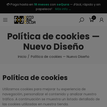
💳 Paga hasta en
18 meses
con
seQura
— ¡Fácil, rápido y sin
papeleos!
Más info →
0
Política de cookies —
Nuevo Diseño
Inicio
Política de cookies — Nuevo Diseño
Política de cookies
Utilizamos cookies para mejorar tu experiencia de
navegación, personalizar el contenido y analizar nuestro
tráfico. A continuación se muestra un listado detallado de
las cookies utilizadas en nuestra tienda.