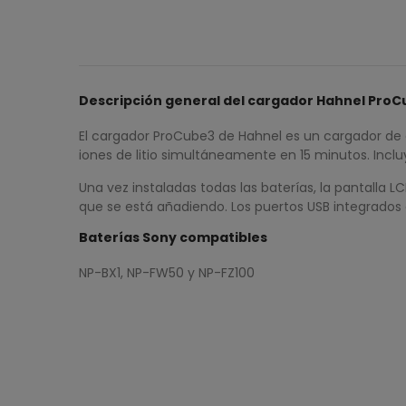
Descripción general del cargador Hahnel Pro
El cargador ProCube3 de Hahnel es un cargador de 
iones de litio simultáneamente en 15 minutos. Inc
Una vez instaladas todas las baterías, la pantalla 
que se está añadiendo. Los puertos USB integrados 
Baterías Sony compatibles
NP-BX1, NP-FW50 y NP-FZ100