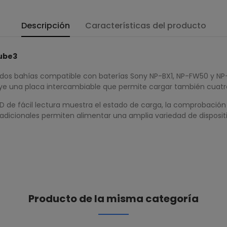
Descripción
Características del producto
Cube3
dos bahías compatible con baterías Sony NP-BX1, NP-FW50 y NP
luye una placa intercambiable que permite cargar también cuatr
LCD de fácil lectura muestra el estado de carga, la comprobació
adicionales permiten alimentar una amplia variedad de disposit
Producto de la misma categoría