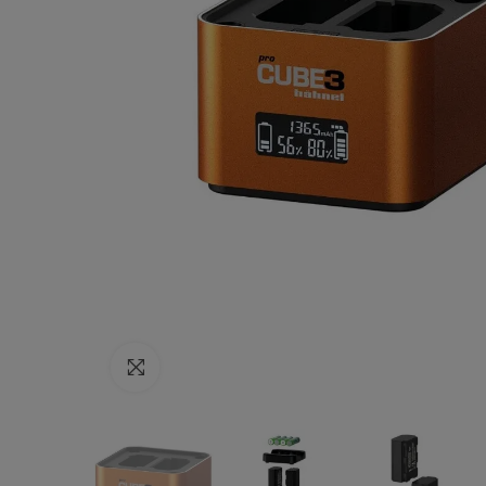
Haga clic para ampliar