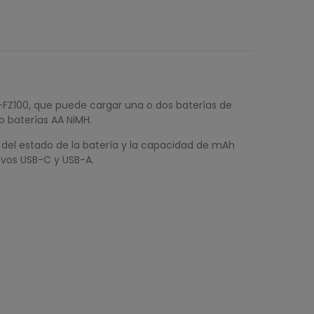
-FZ100, que puede cargar una o dos baterías de
o baterías AA NiMH.
n del estado de la batería y la capacidad de mAh
ivos USB-C y USB-A.