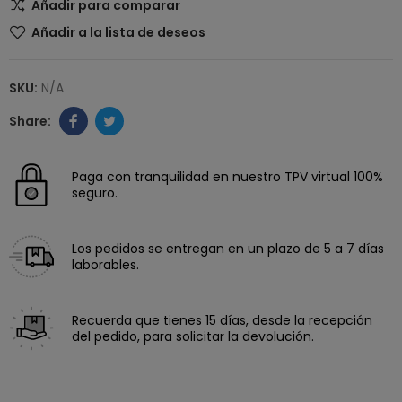
Añadir para comparar
Añadir a la lista de deseos
SKU:
N/A
Paga con tranquilidad en nuestro TPV virtual 100%
seguro.
Los pedidos se entregan en un plazo de 5 a 7 días
laborables.
Recuerda que tienes 15 días, desde la recepción
del pedido, para solicitar la devolución.