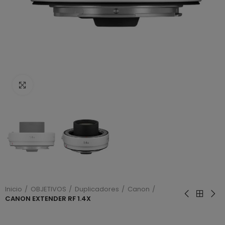
Haga clic para ampliar
Inicio
OBJETIVOS
Duplicadores
Canon
CANON EXTENDER RF 1.4X