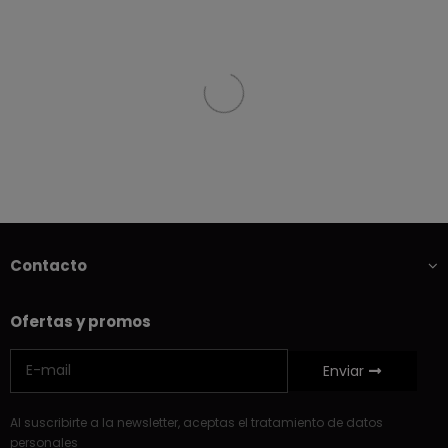
Contacto
Ofertas y promos
Enviar
Al suscribirte a la newsletter, aceptas el tratamiento de datos
personales