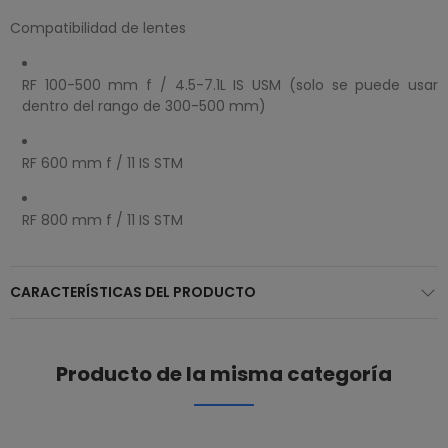
Compatibilidad de lentes
RF 100-500 mm f / 4.5-7.1L IS USM (solo se puede usar
dentro del rango de 300-500 mm)
RF 600 mm f / 11 IS STM
RF 800 mm f / 11 IS STM
CARACTERÍSTICAS DEL PRODUCTO
Producto de la misma categoría