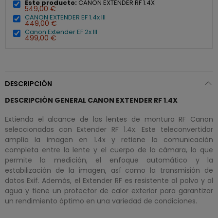
Este producto:
CANON EXTENDER RF 1.4X
549,00 €
CANON EXTENDER EF 1.4x III
449,00 €
Canon Extender EF 2x III
499,00 €
DESCRIPCIÓN
DESCRIPCIÓN GENERAL CANON EXTENDER RF 1.4X
Extienda el alcance de las lentes de montura RF Canon
seleccionadas con Extender RF 1.4x. Este teleconvertidor
amplía la imagen en 1.4x y retiene la comunicación
completa entre la lente y el cuerpo de la cámara, lo que
permite la medición, el enfoque automático y la
estabilización de la imagen, así como la transmisión de
datos Exif. Además, el Extender RF es resistente al polvo y al
agua y tiene un protector de calor exterior para garantizar
un rendimiento óptimo en una variedad de condiciones.