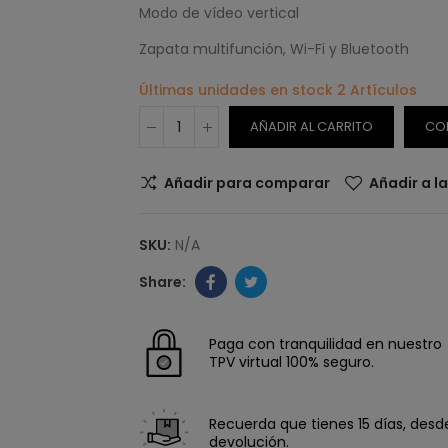
Modo de vídeo vertical
Zapata multifunción, Wi-Fi y Bluetooth
Últimas unidades en stock
2 Artículos
AÑADIR AL CARRITO
CO
Añadir para comparar
Añadir a l
SKU:
N/A
Paga con tranquilidad en nuestro
TPV virtual 100% seguro.
Recuerda que tienes 15 días, desde 
devolución.