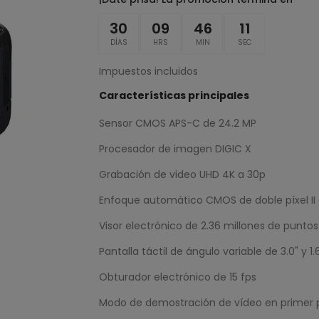
30
09
46
10
DÍAS
HRS
MIN
SEC
Impuestos incluidos
Características principales
Sensor CMOS APS-C de 24.2 MP
Procesador de imagen DIGIC X
Grabación de video UHD 4K a 30p
Enfoque automático CMOS de doble píxel II
Visor electrónico de 2.36 millones de puntos
Pantalla táctil de ángulo variable de 3.0" y 
Obturador electrónico de 15 fps
Modo de demostración de vídeo en primer 