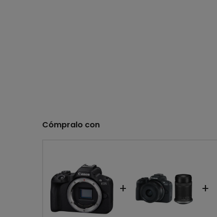
Cómpralo con
+
+