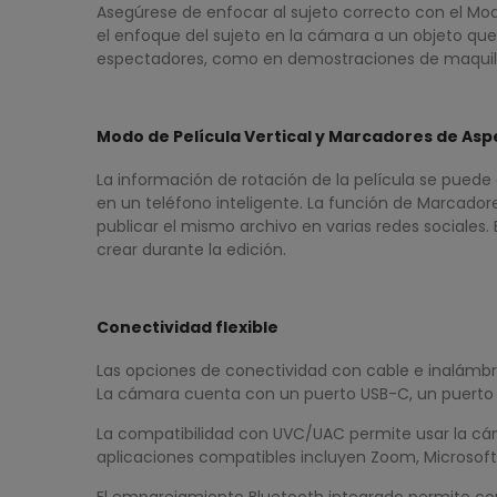
Asegúrese de enfocar al sujeto correcto con el M
el enfoque del sujeto en la cámara a un objeto que
espectadores, como en demostraciones de maquilla
Modo de Película Vertical y Marcadores de Asp
La información de rotación de la película se puede 
en un teléfono inteligente. La función de Marcado
publicar el mismo archivo en varias redes sociales
crear durante la edición.
Conectividad flexible
Las opciones de conectividad con cable e inalámbric
La cámara cuenta con un puerto USB-C, un puerto 
La compatibilidad con UVC/UAC permite usar la cám
aplicaciones compatibles incluyen Zoom, Microsoft