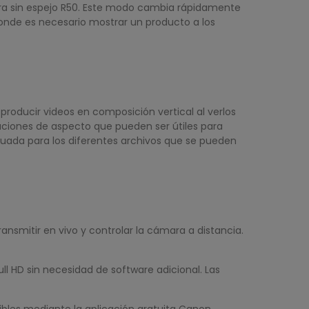
ara sin espejo R50. Este modo cambia rápidamente
donde es necesario mostrar un producto a los
producir videos en composición vertical al verlos
aciones de aspecto que pueden ser útiles para
cuada para los diferentes archivos que se pueden
ansmitir en vivo y controlar la cámara a distancia.
 HD sin necesidad de software adicional. Las