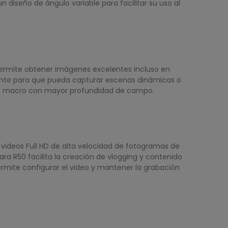
 diseño de ángulo variable para facilitar su uso al
permite obtener imágenes excelentes incluso en
mente para que pueda capturar escenas dinámicas o
afía macro con mayor profundidad de campo.
videos Full HD de alta velocidad de fotogramas de
a R50 facilita la creación de vlogging y contenido
ermite configurar el video y mantener la grabación