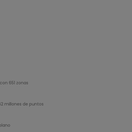
 con 651 zonas
1.62 millones de puntos
plano