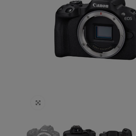
Haga clic para ampliar