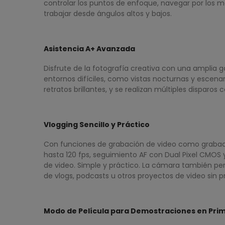
controlar los puntos de enfoque, navegar por los me
trabajar desde ángulos altos y bajos.
Asistencia A+ Avanzada
Disfrute de la fotografía creativa con una ampli
entornos difíciles, como vistas nocturnas y esce
retratos brillantes, y se realizan múltiples disp
Vlogging Sencillo y Práctico
Con funciones de grabación de video como grabació
hasta 120 fps, seguimiento AF con Dual Pixel CMOS 
de video. Simple y práctico. La cámara también per
de vlogs, podcasts u otros proyectos de video sin p
Modo de Película para Demostraciones en Prim