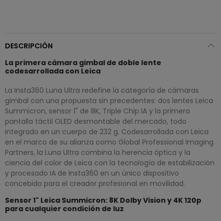
DESCRIPCIÓN
La primera cámara gimbal de doble lente
codesarrollada con Leica
La Insta360 Luna Ultra redefine la categoría de cámaras
gimbal con una propuesta sin precedentes: dos lentes Leica
Summicron, sensor 1" de 8K, Triple Chip IA y la primera
pantalla táctil OLED desmontable del mercado, todo
integrado en un cuerpo de 232 g. Codesarrollada con Leica
en el marco de su alianza como Global Professional Imaging
Partners, la Luna Ultra combina la herencia óptica y la
ciencia del color de Leica con la tecnología de estabilización
y procesado IA de Insta360 en un único dispositivo
concebido para el creador profesional en movilidad.
Sensor 1" Leica Summicron: 8K Dolby Vision y 4K 120p
para cualquier condición de luz