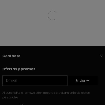
Contacto
Ofertas y promos
Enviar
Al suscribirte a la newsletter, aceptas el tratamiento de datos
personales