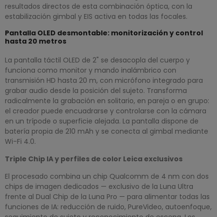
resultados directos de esta combinación óptica, con la
estabilización gimbal y EIS activa en todas las focales.
Pantalla OLED desmontable: monitorización y control
hasta 20 metros
La pantalla táctil OLED de 2" se desacopla del cuerpo y
funciona como monitor y mando inalámbrico con
transmisión HD hasta 20 m, con micrófono integrado para
grabar audio desde la posición del sujeto. Transforma
radicalmente la grabación en solitario, en pareja o en grupo:
el creador puede encuadrarse y controlarse con la cámara
en un trípode o superficie alejada. La pantalla dispone de
batería propia de 210 mAh y se conecta al gimbal mediante
Wi-Fi 4.0.
Triple Chip IA y perfiles de color Leica exclusivos
El procesado combina un chip Qualcomm de 4 nm con dos
chips de imagen dedicados — exclusivo de la Luna Ultra
frente al Dual Chip de la Luna Pro — para alimentar todas las
funciones de IA: reducción de ruido, PureVideo, autoenfoque,
seguimiento de sujeto y reconocimiento de escena. Los