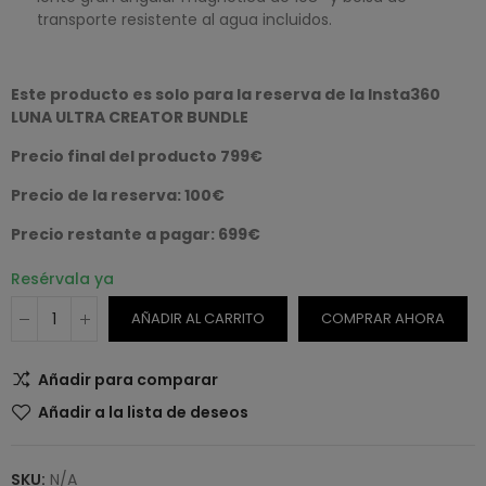
transporte resistente al agua incluidos.
Este producto es solo para la reserva de la Insta360
LUNA ULTRA CREATOR BUNDLE
Precio final del producto 799€
Precio de la reserva: 100€
Precio restante a pagar: 699€
Resérvala ya
AÑADIR AL CARRITO
COMPRAR AHORA
Añadir para comparar
Añadir a la lista de deseos
SKU:
N/A