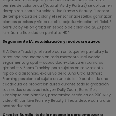
perfiles de color Leica (Natural, Vivid y Portrait) se aplican en
tiempo real sobre PureVideo, Live Frame y Beauty. El sensor
de temperatura de color y el sensor antidestellos garantizan
blancos precisos y vídeo estable bajo iluminación artificial. El
perfil Dolby Vision graba en espacio de color Rec. 2020 para
la máxima fidelidad en pantallas HDR.
Seguimiento IA, estabilización y modos creativos
El AI Deep Track fija el sujeto con un toque en pantalla y lo
mantiene encuadrado en todo momento, incluyendo
seguimiento grupal — capacidad exclusiva en cámaras
gimbal — y Zoom Tracking para sujetos en movimiento
rápido o a distancia, exclusivo de la Luna Ultra. El Smart
Framing posiciona al sujeto en uno de los 9 puntos de una
cuadrícula de proporción áurea durante toda la grabación.
Los modos creativos incluyen Dolly Zoom, Barrel Roll,
Timelapse con plantillas, panorámica escénica de 200 MP y
vídeo 4K con Live Frame y Beauty Effects desde cámara sin
postproducción.
Creator Bundle: todo lo necesario para empezar a