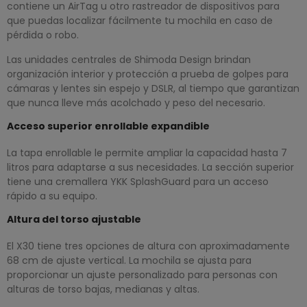
contiene un AirTag u otro rastreador de dispositivos para
que puedas localizar fácilmente tu mochila en caso de
pérdida o robo.
Las unidades centrales de Shimoda Design brindan
organización interior y protección a prueba de golpes para
cámaras y lentes sin espejo y DSLR, al tiempo que garantizan
que nunca lleve más acolchado y peso del necesario.
Acceso superior enrollable expandible
La tapa enrollable le permite ampliar la capacidad hasta 7
litros para adaptarse a sus necesidades. La sección superior
tiene una cremallera YKK SplashGuard para un acceso
rápido a su equipo.
Altura del torso ajustable
El X30 tiene tres opciones de altura con aproximadamente
68 cm de ajuste vertical. La mochila se ajusta para
proporcionar un ajuste personalizado para personas con
alturas de torso bajas, medianas y altas.