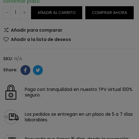
confirmar plazo
AÑADIR AL CARRITO
COMPRAR AHORA
Añadir para comparar
Añadir a la lista de deseos
SKU:
N/A
Paga con tranquilidad en nuestro TPV virtual 100%
seguro.
Los pedidos se entregan en un plazo de 5 a 7 días
laborables.
Recuerda que tienes 15 días, desde la recepción