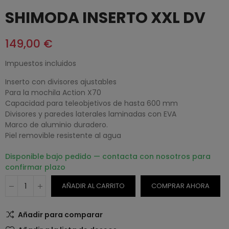
SHIMODA INSERTO XXL DV
149,00 €
Impuestos incluidos
Inserto con divisores ajustables
Para la mochila Action X70
Capacidad para teleobjetivos de hasta 600 mm
Divisores y paredes laterales laminadas con EVA
Marco de aluminio duradero.
Piel removible resistente al agua
Disponible bajo pedido — contacta con nosotros para
confirmar plazo
AÑADIR AL CARRITO
COMPRAR AHORA
Añadir para comparar