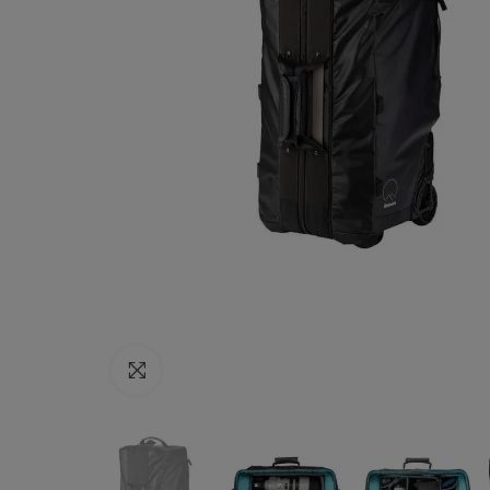
Haga clic para ampliar