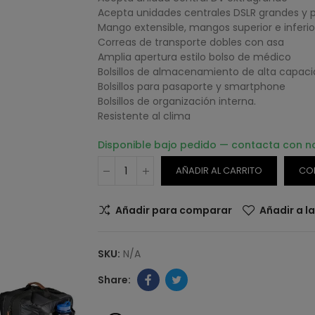
Acepta unidades centrales DSLR grandes y
Mango extensible, mangos superior e inferio
Correas de transporte dobles con asa
Amplia apertura estilo bolso de médico
Bolsillos de almacenamiento de alta capaci
Bolsillos para pasaporte y smartphone
Bolsillos de organización interna.
Resistente al clima
Disponible bajo pedido — contacta con n
AÑADIR AL CARRITO
CO
Añadir para comparar
Añadir a l
SKU:
N/A