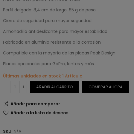
Perfil delgado: 8,4 cm de largo, 85 g de peso
Cierre de seguridad para mayor seguridad
Almohadilla antideslizante para mayor estabilidad
Fabricado en aluminio resistente a la corrosión
Compatible con la mayoría de las placas Peak Design
Placas opcionales para GoPro, lentes y más
Últimas unidades en stock
1 Artículo
AÑADIR AL CARRITO
COMPRAR AHORA
Añadir para comparar
Añadir a la lista de deseos
SKU:
N/A