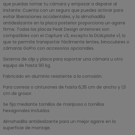
que puedas tomar tu cámara y empezar a disparar al
instante. Cuenta con un seguro que puedes activar para
evitar liberaciones accidentales, y la almohadilla
antideslizante en la placa posterior proporciona un agarre
firme. Todas las placas Peak Design anteriores son
compatibles con el Capture v3, excepto la DUALplate v1, lo
que te permite transportar fácilmente lentes, binoculares o
cámaras GoPro con accesorios opcionales.
Sistema de clip y placa para soportar una cámara u otro
equipo de hasta 90 kg.
Fabricado en aluminio resistente a la corrosión.
Para correas o cinturones de hasta 6,35 cm de ancho y 1,5
cm de grosor.
Se fija mediante tornillos de mariposa o tornillos
hexagonales incluidos.
Almohadilla antideslizante para un mejor agarre en la
superficie de montaje.