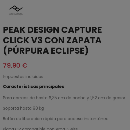
PEAK DESIGN CAPTURE
CLICK V3 CON ZAPATA
(PÚRPURA ECLIPSE)
79,90 €
Impuestos incluidos
Características principales
Para correas de hasta 6,35 cm de ancho y 1,52 cm de grosor
Soporta hasta 90 kg
Botón de liberación rápida para acceso instantáneo
Placa QR compatible con Arca-Swiss