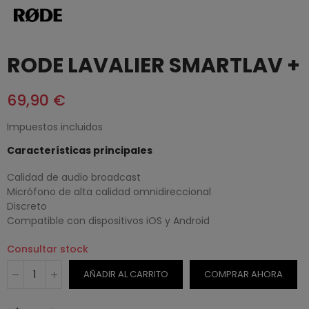
RODE LAVALIER SMARTLAV +
69,90 €
Impuestos incluidos
Características principales
Calidad de audio broadcast
Micrófono de alta calidad omnidireccional
Discreto
Compatible con dispositivos iOS y Android
Consultar stock
AÑADIR AL CARRITO
COMPRAR AHORA