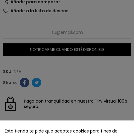
Añadir para comparar
Añadir a la lista de deseos
NOTIFICARME CUANDO ESTÉ DISPONIBLE
SKU:
N/A
Paga con tranquilidad en nuestro TPV virtual 100%
seguro.
Los pedidos se entregan en un plazo de 5 a 7 días
laborables.
Esta tienda te pide que aceptes cookies para fines de