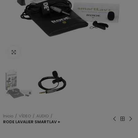
Haga clic para ampliar
Inicio
VÍDEO
AUDIO
RODE LAVALIER SMARTLAV +