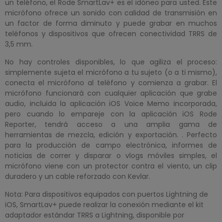
un teléfono, el Rode SmartLav+ es el idóneo para usted. Este
micrófono ofrece un sonido con calidad de transmisión en
un factor de forma diminuto y puede grabar en muchos
teléfonos y dispositivos que ofrecen conectividad TRRS de
3,5 mm.
No hay controles disponibles, lo que agiliza el proceso:
simplemente sujeta el micrófono a tu sujeto (o a ti mismo),
conecta el micrófono al teléfono y comienza a grabar. El
micrófono funcionará con cualquier aplicación que grabe
audio, incluida la aplicación iOS Voice Memo incorporada,
pero cuando lo empareje con la aplicación iOS Rode
Reporter, tendrá acceso a una amplia gama de
herramientas de mezcla, edición y exportación. . Perfecto
para la producción de campo electrónica, informes de
noticias de correr y disparar o vlogs móviles simples, el
micrófono viene con un protector contra el viento, un clip
duradero y un cable reforzado con Kevlar.
Nota: Para dispositivos equipados con puertos Lightning de
iOS, SmartLav+ puede realizar la conexión mediante el kit
adaptador estándar TRRS a Lightning, disponible por