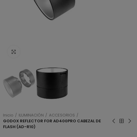
Haga clic para ampliar
Inicio
ILUMINACIÓN
ACCESORIOS
GODOX REFLECTOR FOR AD400PRO CABEZAL DE
FLASH (AD-R10)