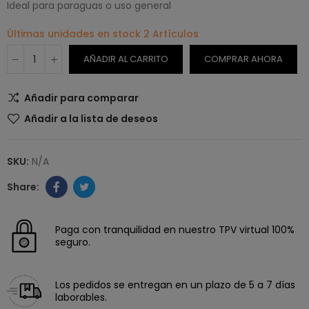
Ideal para paraguas o uso general
Últimas unidades en stock
2 Artículos
AÑADIR AL CARRITO
COMPRAR AHORA
Añadir para comparar
Añadir a la lista de deseos
SKU:
N/A
Paga con tranquilidad en nuestro TPV virtual 100%
seguro.
Los pedidos se entregan en un plazo de 5 a 7 días
laborables.