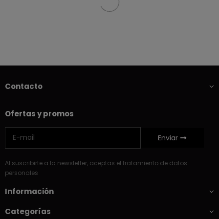
Contacto
Ofertas y promos
Enviar
Al suscribirte a la newsletter, aceptas el tratamiento de datos
personales
Información
Categorías