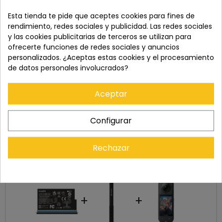
Esta tienda te pide que aceptes cookies para fines de
Recuerda que tienes 15 días, desde la recepción
rendimiento, redes sociales y publicidad. Las redes sociales
del pedido, para solicitar la devolución.
y las cookies publicitarias de terceros se utilizan para
ofrecerte funciones de redes sociales y anuncios
personalizados. ¿Aceptas estas cookies y el procesamiento
de datos personales involucrados?
Aceptar
Configurar
Rechazar
Cómpralo con
+
+