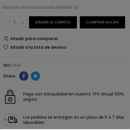
Estuche con ranuras para tarjetas SD
AÑADIR AL CARRITO
COMPRAR AHORA
Añadir para comparar
Añadir a la lista de deseos
SKU:
N/A
Paga con tranquilidad en nuestro TPV virtual 100%
seguro.
Los pedidos se entregan en un plazo de 5 a 7 días
laborables.