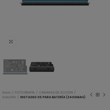
Haga clic para ampliar
Inicio
FOTOGRAFÍA
CÁMARAS DE ACCIÓN
Insta360
INSTA360 X5 PARA BATERÍA (2400MAH)