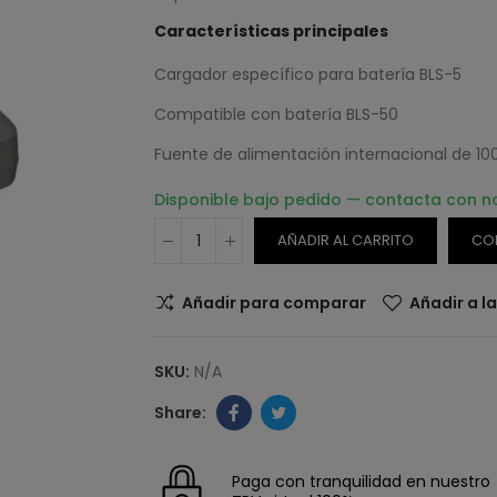
Características principales
Cargador específico para batería BLS-5
Compatible con batería BLS-50
Fuente de alimentación internacional de 1
Disponible bajo pedido — contacta con n
AÑADIR AL CARRITO
CO
Añadir para comparar
Añadir a l
SKU:
N/A
Paga con tranquilidad en nuestro