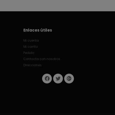
Enlaces útiles
Mi cuenta
Mi carrito
Pedido
Contacta con nosotros
Direcciones