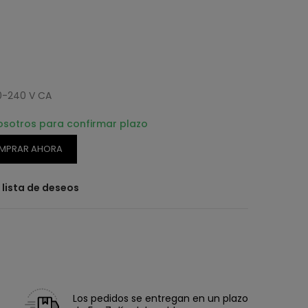
00-240 V CA
osotros para confirmar plazo
MPRAR AHORA
a lista de deseos
Los pedidos se entregan en un plazo