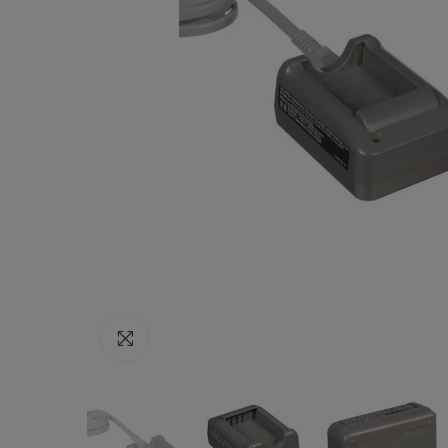
Haga clic para ampliar