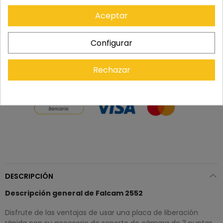
laborables.
Aceptar
Recuerda que tienes 15 días, desde la recepción
del pedido, para solicitar la devolución.
Configurar
Rechazar
DESCRIPCIÓN
Descripción general de Falcam 2552
Disfrute de las ventajas de usar una placa de liberación
rápida con su accesorio de soporte de cámara de 3 puntas