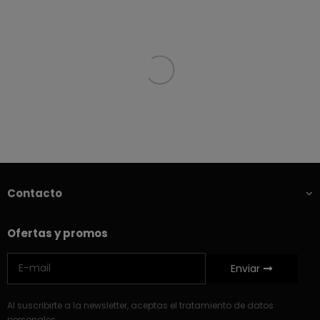
Contacto
Ofertas y promos
Enviar
Al suscribirte a la newsletter, aceptas el tratamiento de datos
personales