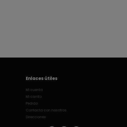
Enlaces útiles
Mi cuenta
Mi carrito
Pedido
Contacta con nosotros
Direcciones