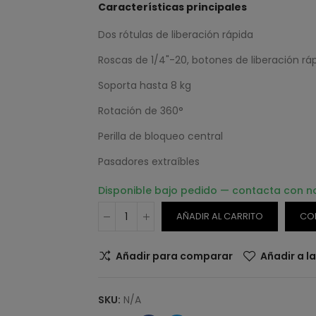
Características principales
Dos rótulas de liberación rápida
Roscas de 1/4"-20, botones de liberación rá
Soporta hasta 8 kg
Rotación de 360°
Perilla de bloqueo central
Pasadores extraíbles
Disponible bajo pedido — contacta con n
AÑADIR AL CARRITO
CO
Añadir para comparar
Añadir a l
SKU:
N/A