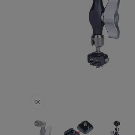
Haga clic para ampliar