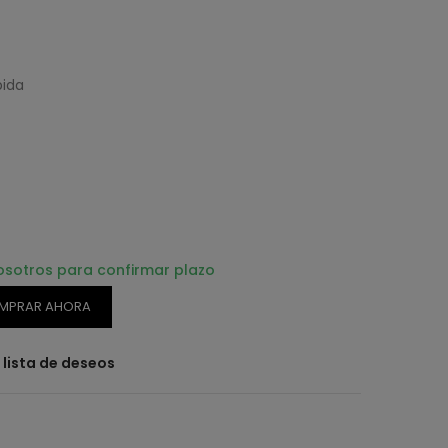
pida
osotros para confirmar plazo
MPRAR AHORA
a lista de deseos