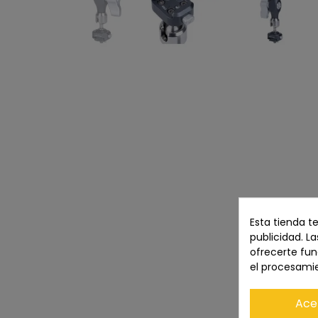
Esta tienda t
publicidad. La
ofrecerte fun
el procesami
Ace