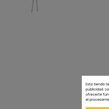
Esta tienda t
publicidad. La
ofrecerte fun
el procesami