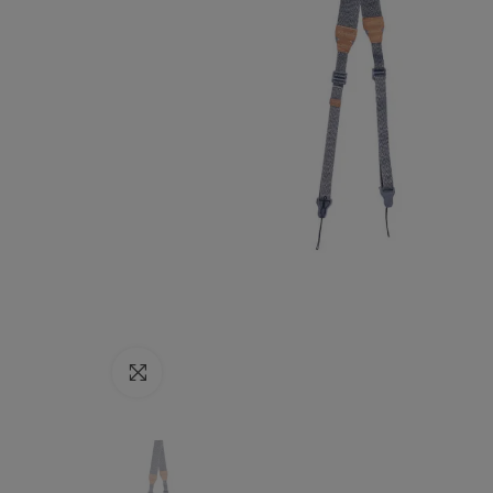
Haga clic para ampliar