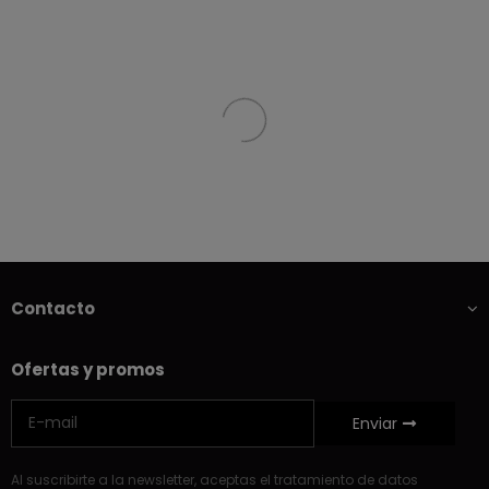
Contacto
Ofertas y promos
Enviar
Al suscribirte a la newsletter, aceptas el tratamiento de datos