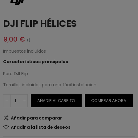
DJI FLIP HÉLICES
9,00 €
()
Impuestos incluidos
Características principales
Para DJI Flip
Tornillos incluidos para una fácil instalación
AÑADIR AL CARRITO
COMPRAR AHORA
Añadir para comparar
Añadir a la lista de deseos