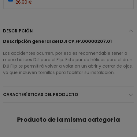
26,90 €
DESCRIPCIÓN
Descripción general del DJI CP.FP.00000207.01
Los accidentes ocurren, por eso es recomendable tener a
mano hélices DJI para el Flip. Este par de hélices para el dron
DJI Flip te permitirá volver a volar en un abrir y cerrar de ojos,
ya que incluyen tornillos para facilitar su instalación.
CARACTERÍSTICAS DEL PRODUCTO
Producto de la misma categoría