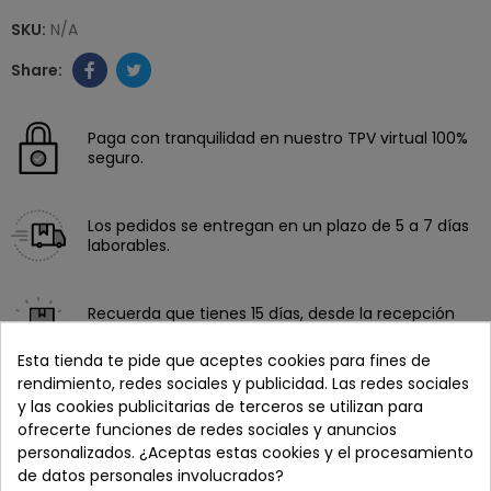
SKU:
N/A
Paga con tranquilidad en nuestro TPV virtual 100%
seguro.
Los pedidos se entregan en un plazo de 5 a 7 días
laborables.
Recuerda que tienes 15 días, desde la recepción
del pedido, para solicitar la devolución.
Esta tienda te pide que aceptes cookies para fines de
rendimiento, redes sociales y publicidad. Las redes sociales
y las cookies publicitarias de terceros se utilizan para
ofrecerte funciones de redes sociales y anuncios
personalizados. ¿Aceptas estas cookies y el procesamiento
de datos personales involucrados?