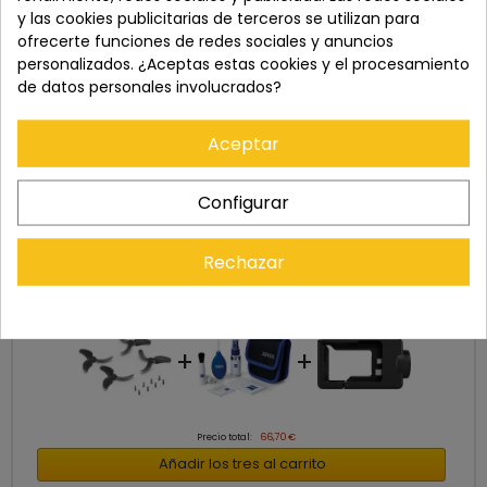
y las cookies publicitarias de terceros se utilizan para
ofrecerte funciones de redes sociales y anuncios
personalizados. ¿Aceptas estas cookies y el procesamiento
de datos personales involucrados?
Aceptar
Configurar
Cómpralo con
Rechazar
+
+
Precio total:
66,70 €
Añadir los tres al carrito